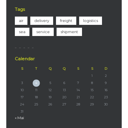
Tags
air
delivery
freight
logistics
sea
service
shipment
Calendar
S
T
Q
Q
S
S
D
1
2
3
4
5
6
7
8
9
10
11
12
13
14
15
16
17
18
19
20
21
22
23
24
25
26
27
28
29
30
31
« Mai