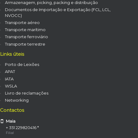
Armazenagem, picking, packing e distribuição
Documentos de Importação e Exportação (FCL, LCL,
NVOCC)
Transporte aéreo
Transporte marítimo
Transporte ferroviário
Transporte terrestre
Links úteis
Porto de Leixões
APAT
IATA
WSLA
Livro de reclamações
Networking
Contactos
Maia
+ 351 229820416 *
Filial