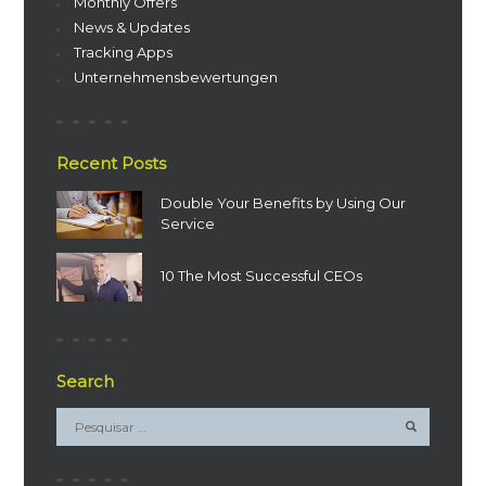
Monthly Offers
News & Updates
Tracking Apps
Unternehmensbewertungen
Recent Posts
Double Your Benefits by Using Our
Service
10 The Most Successful CEOs
Search