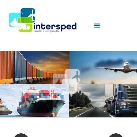
HOME
SOBRE NÓS
SERVIÇOS
UTILIDADES
CONTACTOS