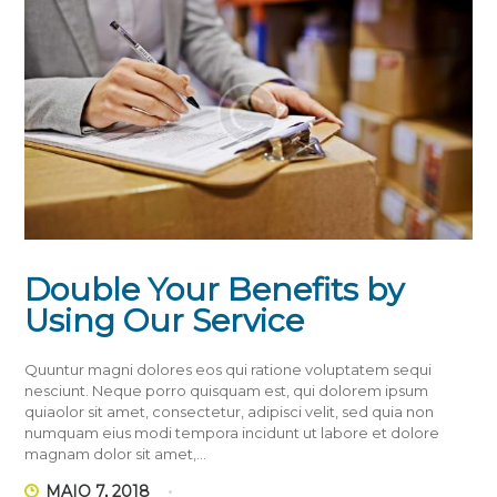
Double Your Benefits by
Using Our Service
Quuntur magni dolores eos qui ratione voluptatem sequi
nesciunt. Neque porro quisquam est, qui dolorem ipsum
quiaolor sit amet, consectetur, adipisci velit, sed quia non
numquam eius modi tempora incidunt ut labore et dolore
magnam dolor sit amet,…
MAIO 7, 2018