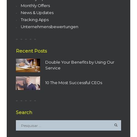
Monthly Offers
News & Updates
Tracking Apps
Unternehmensbewertungen
Recent Posts
Double Your Benefits by Using Our
Service
10 The Most Successful CEOs
Search