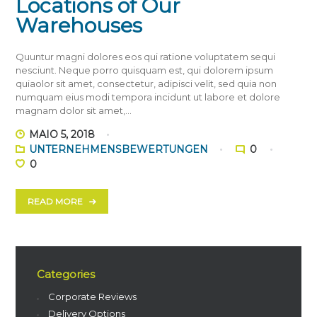
Locations of Our
Warehouses
Quuntur magni dolores eos qui ratione voluptatem sequi
nesciunt. Neque porro quisquam est, qui dolorem ipsum
quiaolor sit amet, consectetur, adipisci velit, sed quia non
numquam eius modi tempora incidunt ut labore et dolore
magnam dolor sit amet,…
MAIO 5, 2018
UNTERNEHMENSBEWERTUNGEN
0
0
READ MORE
Categories
Corporate Reviews
Delivery Options