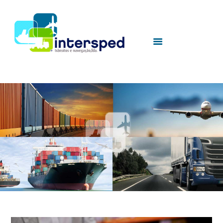
HOME
SOBRE NÓS
SERVIÇOS
UTILIDADES
CONTACTOS