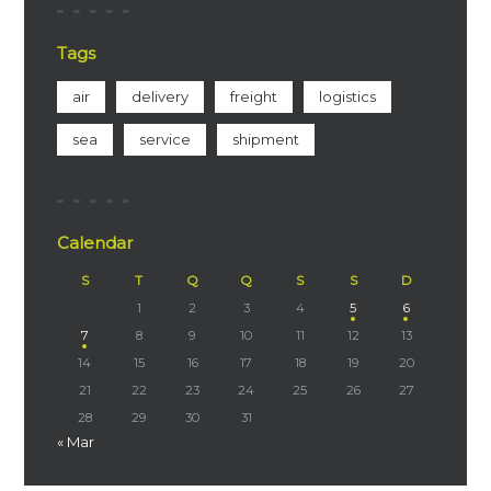
Tags
air
delivery
freight
logistics
sea
service
shipment
Calendar
S
T
Q
Q
S
S
D
1
2
3
4
5
6
7
8
9
10
11
12
13
14
15
16
17
18
19
20
21
22
23
24
25
26
27
28
29
30
31
« Mar