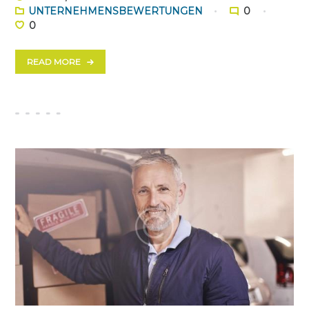
UNTERNEHMENSBEWERTUNGEN
0
0
READ MORE