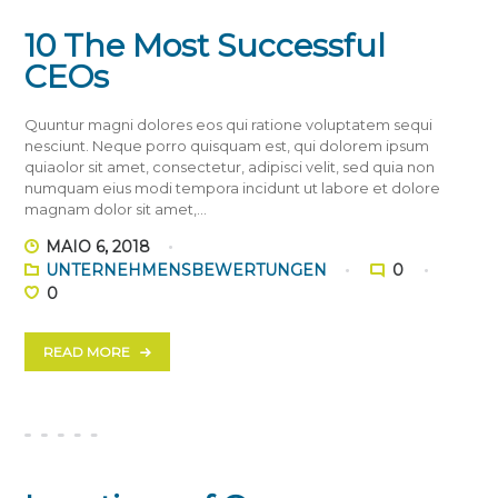
10 The Most Successful
CEOs
Quuntur magni dolores eos qui ratione voluptatem sequi
nesciunt. Neque porro quisquam est, qui dolorem ipsum
quiaolor sit amet, consectetur, adipisci velit, sed quia non
numquam eius modi tempora incidunt ut labore et dolore
magnam dolor sit amet,…
MAIO 6, 2018
UNTERNEHMENSBEWERTUNGEN
0
0
READ MORE