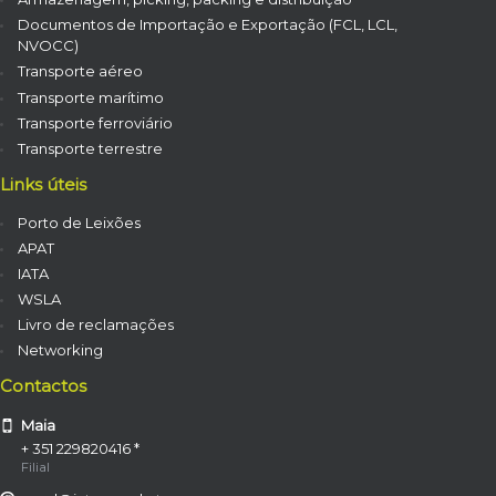
Documentos de Importação e Exportação (FCL, LCL,
NVOCC)
Transporte aéreo
Transporte marítimo
Transporte ferroviário
Transporte terrestre
Links úteis
Porto de Leixões
APAT
IATA
WSLA
Livro de reclamações
Networking
Contactos
Maia
+ 351 229820416 *
Filial