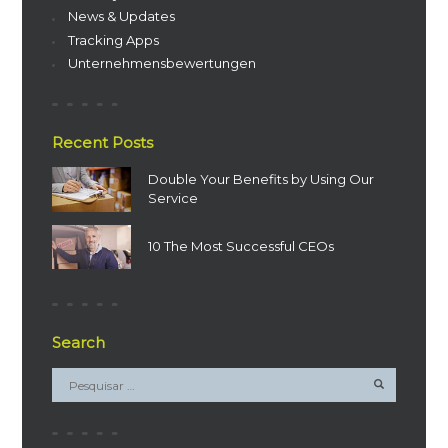
News & Updates
Tracking Apps
Unternehmensbewertungen
Recent Posts
Double Your Benefits by Using Our
Service
10 The Most Successful CEOs
Search