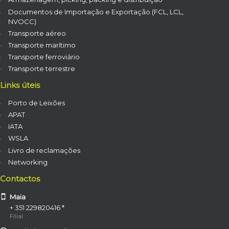
Documentos de Importação e Exportação (FCL, LCL,
NVOCC)
Transporte aéreo
Transporte marítimo
Transporte ferroviário
Transporte terrestre
Links úteis
Porto de Leixões
APAT
IATA
WSLA
Livro de reclamações
Networking
Contactos
Maia
+ 351 229820416 *
Filial