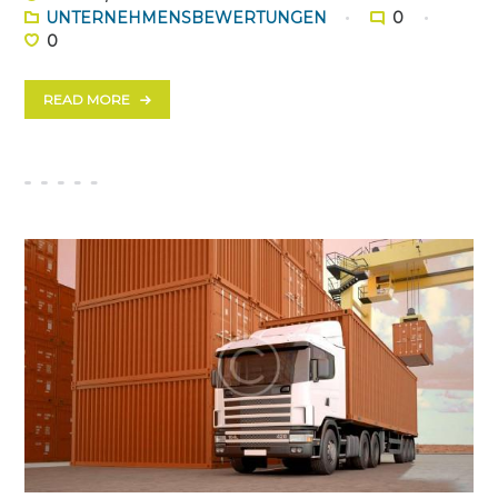
UNTERNEHMENSBEWERTUNGEN
0
0
READ MORE