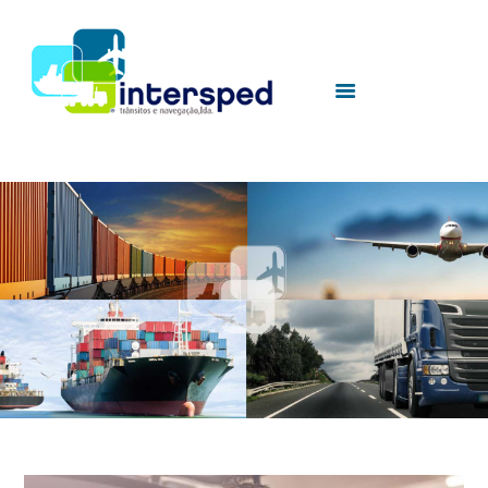
HOME
SOBRE NÓS
SERVIÇOS
UTILIDADES
CONTACTOS