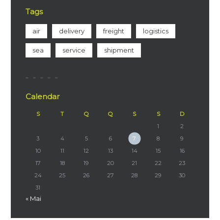
Tags
air
delivery
freight
logistics
sea
service
shipment
Calendar
S
T
Q
Q
S
S
D
1
2
3
4
5
6
7
8
9
10
11
12
13
14
15
16
17
18
19
20
21
22
23
24
25
26
27
28
29
30
31
« Mai