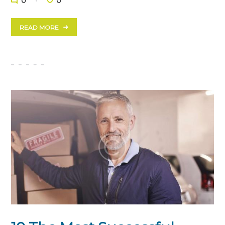
0
0
READ MORE