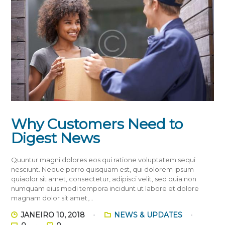
Why Customers Need to
Digest News
Quuntur magni dolores eos qui ratione voluptatem sequi
nesciunt. Neque porro quisquam est, qui dolorem ipsum
quiaolor sit amet, consectetur, adipisci velit, sed quia non
numquam eius modi tempora incidunt ut labore et dolore
magnam dolor sit amet,…
JANEIRO 10, 2018
NEWS & UPDATES