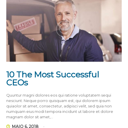
10 The Most Successful
CEOs
Quuntur magni dolores eos qui ratione voluptatem sequi
nesciunt. Neque porro quisquam est, qui dolorem ipsum
quiaolor sit amet, consectetur, adipisci velit, sed quia non
numquam eius modi tempora incidunt ut labore et dolore
magnam dolor sit amet,…
MAIO 6, 2018