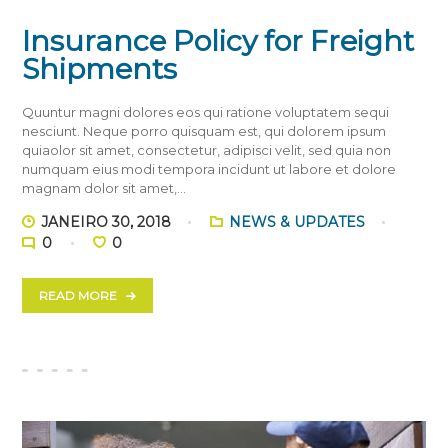
Insurance Policy for Freight
Shipments
Quuntur magni dolores eos qui ratione voluptatem sequi
nesciunt. Neque porro quisquam est, qui dolorem ipsum
quiaolor sit amet, consectetur, adipisci velit, sed quia non
numquam eius modi tempora incidunt ut labore et dolore
magnam dolor sit amet,…
JANEIRO 30, 2018
NEWS & UPDATES
0
0
READ MORE