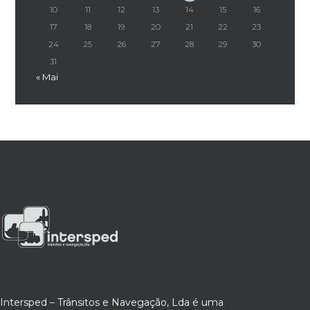
10
11
12
13
14
15
16
17
18
19
20
21
22
23
24
25
26
27
28
29
30
31
« Mai
Intersped – Trânsitos e Navegação, Lda é uma