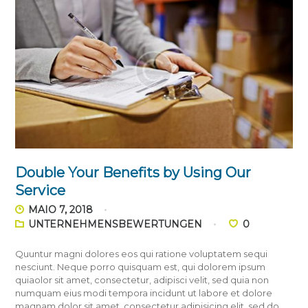
Double Your Benefits by Using Our
Service
MAIO 7, 2018
UNTERNEHMENSBEWERTUNGEN
0
Quuntur magni dolores eos qui ratione voluptatem sequi
nesciunt. Neque porro quisquam est, qui dolorem ipsum
quiaolor sit amet, consectetur, adipisci velit, sed quia non
numquam eius modi tempora incidunt ut labore et dolore
magnam dolor sit amet, consectetur adipisicing elit, sed do