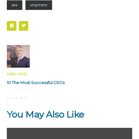
sea
shipment
PREV POST
10 The Most Successful CEOs
You May Also Like