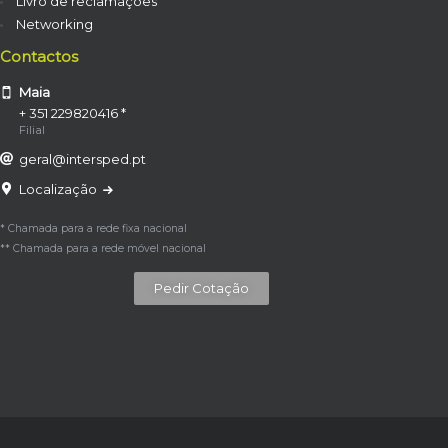
Livro de reclamações
Networking
Contactos
Maia
+ 351 229820416 *
Filial
geral@intersped.pt
Localização
* Chamada para a rede fixa nacional
** Chamada para a rede móvel nacional
Pedir Cotação