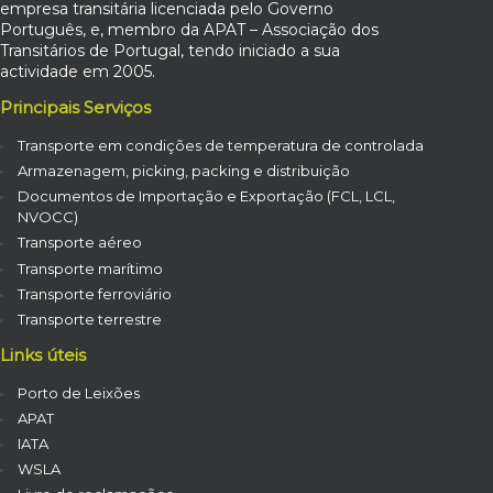
empresa transitária licenciada pelo Governo
Português, e, membro da APAT – Associação dos
Transitários de Portugal, tendo iniciado a sua
actividade em 2005.
Principais Serviços
Transporte em condições de temperatura de controlada
Armazenagem, picking, packing e distribuição
Documentos de Importação e Exportação (FCL, LCL,
NVOCC)
Transporte aéreo
Transporte marítimo
Transporte ferroviário
Transporte terrestre
Links úteis
Porto de Leixões
APAT
IATA
WSLA