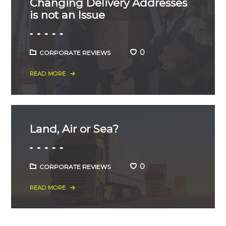
Changing Delivery Addresses
is not an Issue
0
CORPORATE REVIEWS
READ MORE
Land, Air or Sea?
0
CORPORATE REVIEWS
READ MORE