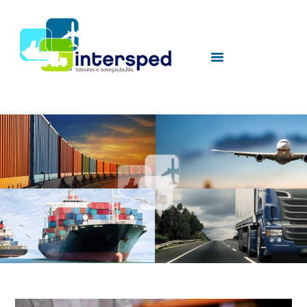
HOME
SOBRE NÓS
SERVIÇOS
UTILIDADES
CONTACTOS