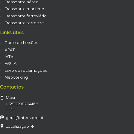
Transporte aéreo
Transporte marítimo
Transporte ferroviário
Transporte terrestre
Links úteis
Porto de Leixões
APAT
IATA
WSLA
Livro de reclamações
Networking
Contactos
Maia
+ 351 229820416 *
Filial
geral@intersped.pt
Localização