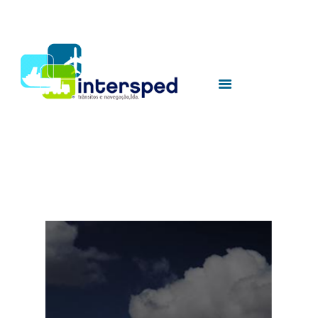
HOME
SOBRE NÓS
SERVIÇOS
UTILIDADES
CONTACTOS