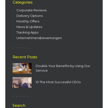
Categories
Corporate Reviews
Delivery Options
Monthly Offers
News & Updates
Tracking Apps
Unternehmensbewertungen
Recent Posts
Double Your Benefits by Using Our
Service
10 The Most Successful CEOs
Search