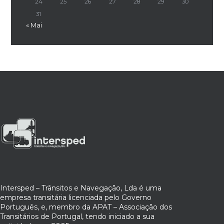
24
25
26
27
28
29
30
31
« Mai
Intersped – Trânsitos e Navegação, Lda é uma
empresa transitária licenciada pelo Governo
Português, e, membro da APAT – Associação dos
Transitários de Portugal, tendo iniciado a sua