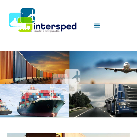
HOME
SOBRE NÓS
SERVIÇOS
UTILIDADES
CONTACTOS