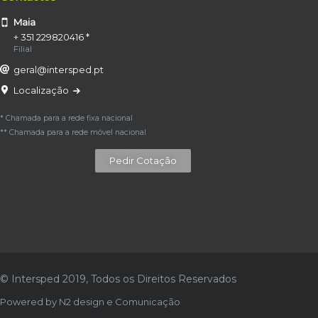
Maia
+ 351 229820416 *
Filial
geral@intersped.pt
Localização
* Chamada para a rede fixa nacional
** Chamada para a rede móvel nacional
Pedir Cotação
© Intersped 2019, Todos os Direitos Reservados
Powered by
N2 design e Comunicação