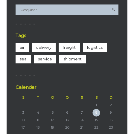
Tags
air
delivery
freight
logistics
sea
service
shipment
Calendar
S
T
Q
Q
S
S
D
1
2
3
4
5
6
7
8
9
10
11
12
13
14
15
16
17
18
19
20
21
22
23