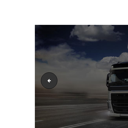
barco2