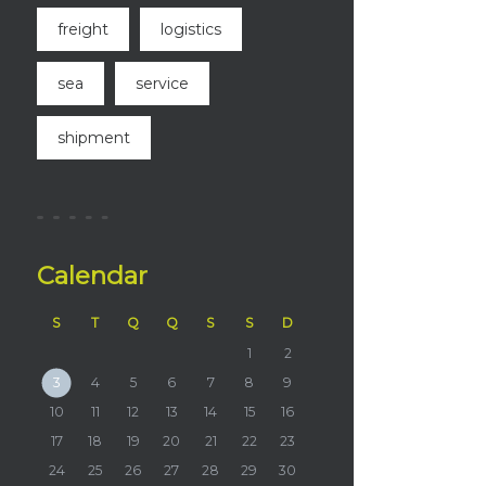
freight
logistics
sea
service
shipment
Calendar
S
T
Q
Q
S
S
D
1
2
3
4
5
6
7
8
9
10
11
12
13
14
15
16
17
18
19
20
21
22
23
24
25
26
27
28
29
30