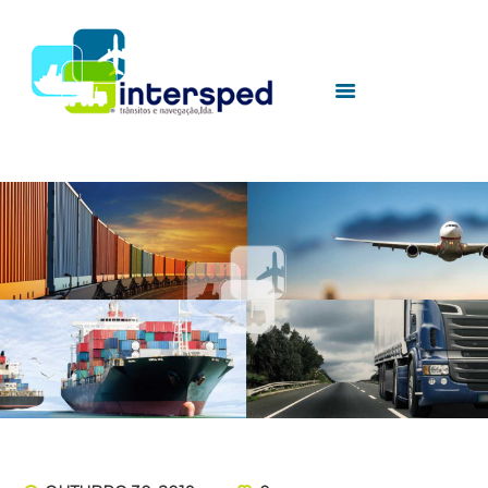
HOME
SOBRE NÓS
SERVIÇOS
UTILIDADES
CONTACTOS