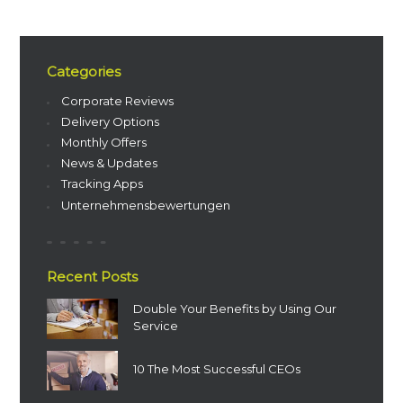
Categories
Corporate Reviews
Delivery Options
Monthly Offers
News & Updates
Tracking Apps
Unternehmensbewertungen
Recent Posts
Double Your Benefits by Using Our
Service
10 The Most Successful CEOs