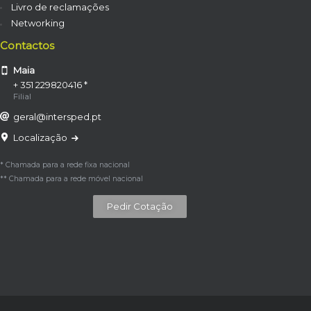
Livro de reclamações
Networking
Contactos
Maia
+ 351 229820416 *
Filial
geral@intersped.pt
Localização
* Chamada para a rede fixa nacional
** Chamada para a rede móvel nacional
Pedir Cotação