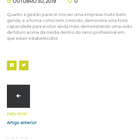
OUTUBRO 30, 2019
0
Quanto à gestão parece-nos ser uma empresa muito bem
gerida, e a forma como tem crescido, demonstra uma forte
capacidade para evoluir ainda mais, demonstrando uma visão
de futuro acima da média dentro do ramo profissional em
que estao estabelecidos.
PREV POST
Artigo anterior