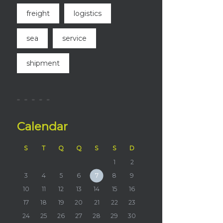
freight
logistics
sea
service
shipment
Calendar
S
T
Q
Q
S
S
D
1
2
3
4
5
6
7
8
9
10
11
12
13
14
15
16
17
18
19
20
21
22
23
24
25
26
27
28
29
30