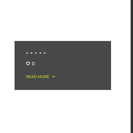
0
READ MORE