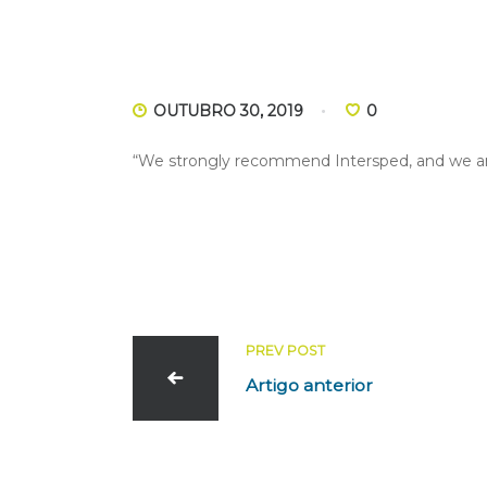
OUTUBRO 30, 2019
0
“We strongly recommend Intersped, and we are 
PREV POST
Artigo anterior