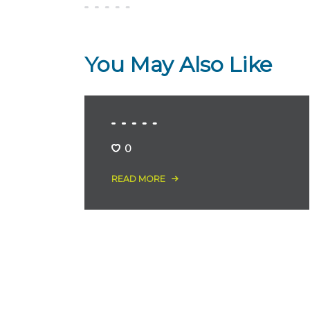
You May Also Like
0
READ MORE