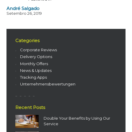
André Salgado
Setembro 26, 2019
Categories
Corporate Reviews
Delivery Options
Monthly Offers
News & Updates
Tracking Apps
Unternehmensbewertungen
Recent Posts
Double Your Benefits by Using Our
Service