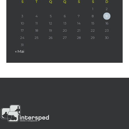
S
T
Q
Q
S
S
D
1
2
3
4
5
6
7
8
9
10
11
12
13
14
15
16
17
18
19
20
21
22
23
24
25
26
27
28
29
30
31
« Mai