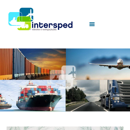
HOME
SOBRE NÓS
SERVIÇOS
UTILIDADES
CONTACTOS