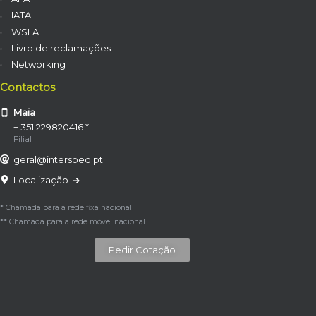
IATA
WSLA
Livro de reclamações
Networking
Contactos
Maia
+ 351 229820416 *
Filial
geral@intersped.pt
Localização
* Chamada para a rede fixa nacional
** Chamada para a rede móvel nacional
Pedir Cotação