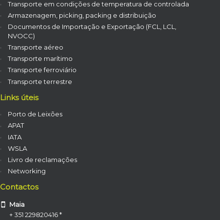
Transporte em condições de temperatura de controlada
Armazenagem, picking, packing e distribuição
Documentos de Importação e Exportação (FCL, LCL,
NVOCC)
Transporte aéreo
Transporte marítimo
Transporte ferroviário
Transporte terrestre
Links úteis
Porto de Leixões
APAT
IATA
WSLA
Livro de reclamações
Networking
Contactos
Maia
+ 351 229820416 *