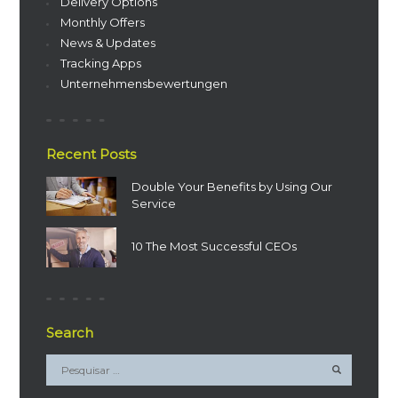
Delivery Options
Monthly Offers
News & Updates
Tracking Apps
Unternehmensbewertungen
Recent Posts
Double Your Benefits by Using Our
Service
10 The Most Successful CEOs
Search