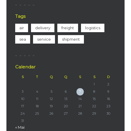
Tags
air
delivery
freight
logistics
sea
service
shipment
Calendar
S
T
Q
Q
S
S
D
1
2
3
4
5
6
7
8
9
10
11
12
13
14
15
16
17
18
19
20
21
22
23
24
25
26
27
28
29
30
31
« Mai