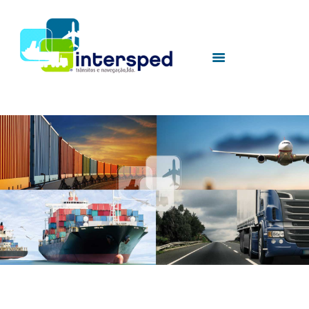
HOME
SOBRE NÓS
SERVIÇOS
UTILIDADES
CONTACTOS