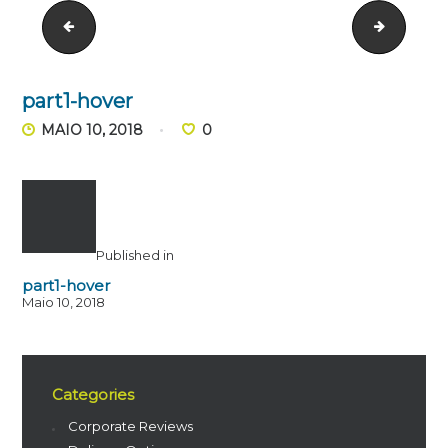
part1
part2
part1-hover
MAIO 10, 2018
0
Published in
part1-hover
Maio 10, 2018
Categories
Corporate Reviews