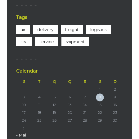
Tags
air
delivery
freight
logistics
sea
service
shipment
Calendar
S
T
Q
Q
S
S
D
1
2
3
4
5
6
7
8
9
10
11
12
13
14
15
16
17
18
19
20
21
22
23
24
25
26
27
28
29
30
31
« Mai