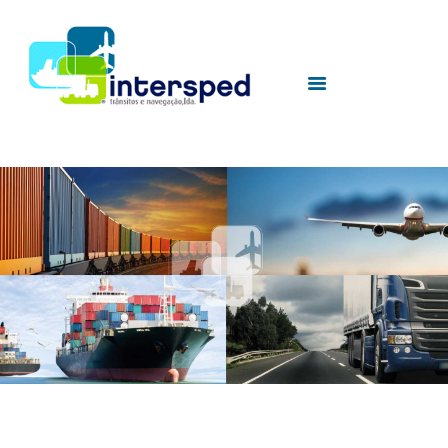
HOME
SOBRE NÓS
SERVIÇOS
UTILIDADES
CONTACTOS