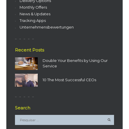
Delivery Options
Monthly Offers
News & Updates
Tracking Apps
Unternehmensbewertungen
Recent Posts
Double Your Benefits by Using Our
Service
10 The Most Successful CEOs
Search