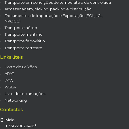
Transporte em condições de temperatura de controlada
Armazenagem, picking, packing e distribuição
Documentos de Importação e Exportação (FCL, LCL,
NVOCC)
Transporte aéreo
Transporte marítimo
Transporte ferroviário
Transporte terrestre
Links úteis
Porto de Leixões
APAT
IATA
WSLA
Livro de reclamações
Networking
Contactos
Maia
+ 351 229820416 *