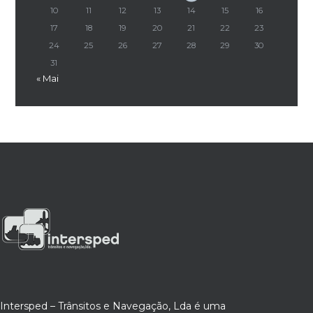
10
11
12
13
14
15
16
17
18
19
20
21
22
23
24
25
26
27
28
29
30
31
« Mai
Intersped – Trânsitos e Navegação, Lda é uma