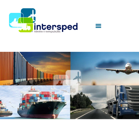
HOME
SOBRE NÓS
SERVIÇOS
UTILIDADES
CONTACTOS
sem-foto