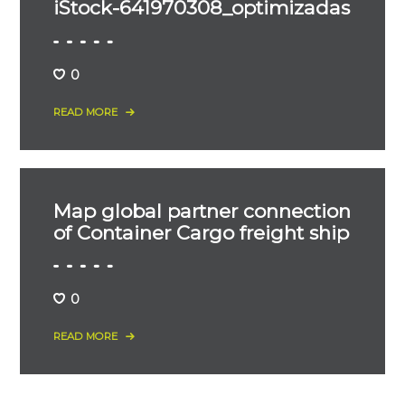
iStock-641970308_optimizadas
0
READ MORE
Map global partner connection
of Container Cargo freight ship
0
READ MORE