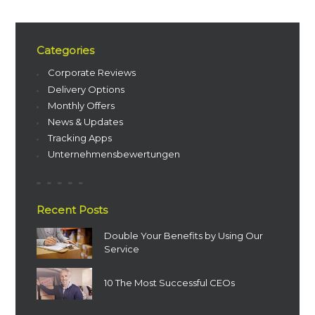
Categories
Corporate Reviews
Delivery Options
Monthly Offers
News & Updates
Tracking Apps
Unternehmensbewertungen
Recent Posts
Double Your Benefits by Using Our
Service
10 The Most Successful CEOs