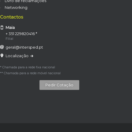
Livro de reclamações
Networking
Contactos
Maia
+ 351 229820416 *
Filial
geral@intersped.pt
Localização
* Chamada para a rede fixa nacional
** Chamada para a rede móvel nacional
Pedir Cotação