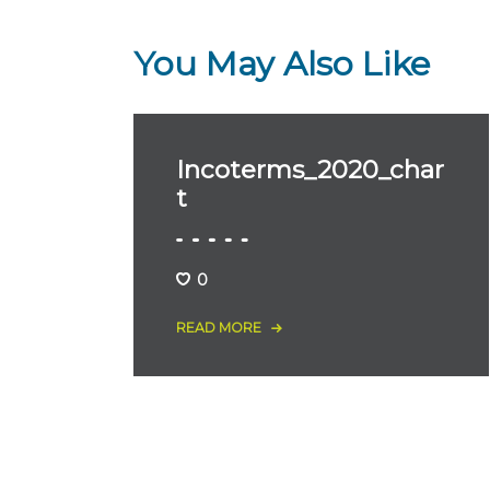
You May Also Like
Incoterms_2020_char
t
0
READ MORE