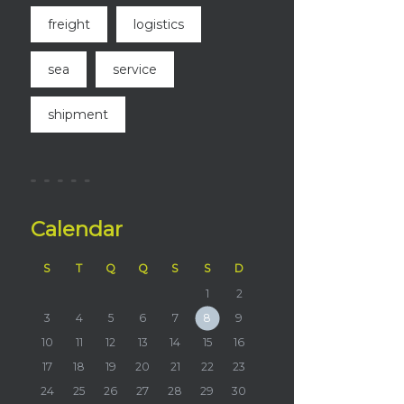
freight
logistics
sea
service
shipment
Calendar
S
T
Q
Q
S
S
D
1
2
3
4
5
6
7
8
9
10
11
12
13
14
15
16
17
18
19
20
21
22
23
24
25
26
27
28
29
30