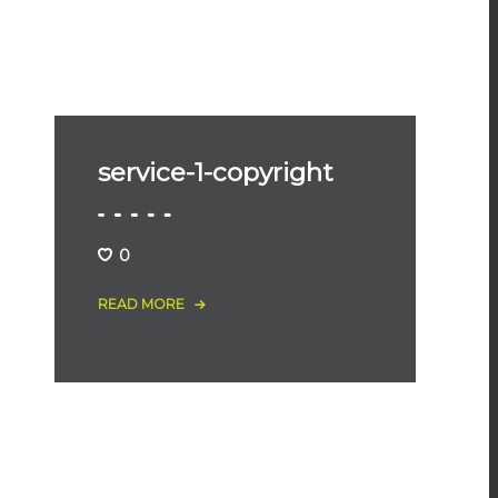
service-1-copyright
0
READ MORE