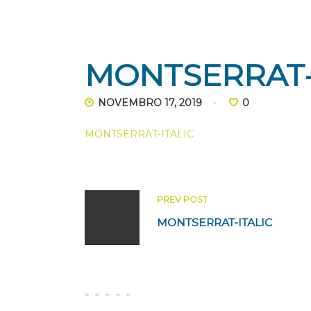
sem-foto
MONTSERRAT-
NOVEMBRO 17, 2019
0
MONTSERRAT-ITALIC
PREV POST
MONTSERRAT-ITALIC