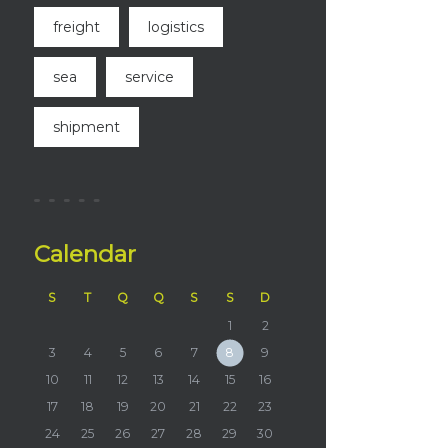
freight
logistics
sea
service
shipment
Calendar
S
T
Q
Q
S
S
D
1
2
3
4
5
6
7
8
9
10
11
12
13
14
15
16
17
18
19
20
21
22
23
24
25
26
27
28
29
30