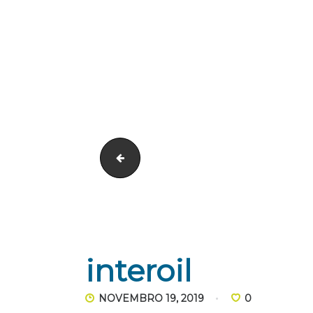
oleo
interoil
NOVEMBRO 19, 2019
0