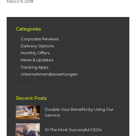
Março 9, 2018
Categories
Corporate Reviews
Delivery Options
Monthly Offers
News & Updates
Tracking Apps
Unternehmensbewertungen
Recent Posts
Double Your Benefits by Using Our
Service
10 The Most Successful CEOs