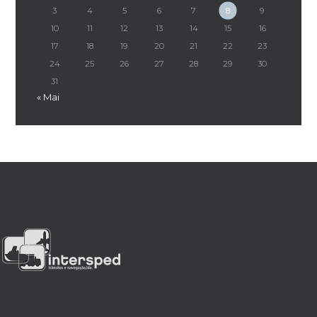
3
4
5
6
7
8
9
10
11
12
13
14
15
16
17
18
19
20
21
22
23
24
25
26
27
28
29
30
31
« Mai