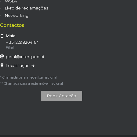
WSLA
Livro de reclamações
Networking
Contactos
Maia
+ 351 229820416 *
Filial
geral@intersped.pt
Localização
* Chamada para a rede fixa nacional
** Chamada para a rede móvel nacional
Pedir Cotação