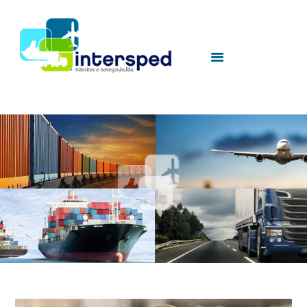
HOME
SOBRE NÓS
SERVIÇOS
UTILIDADES
CONTACTOS