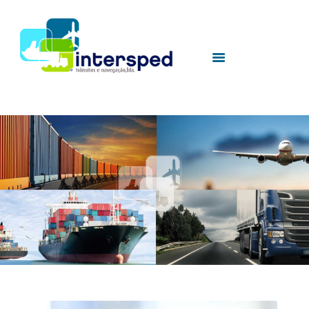
HOME
SOBRE NÓS
SERVIÇOS
UTILIDADES
CONTACTOS