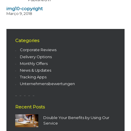
img10-copyright
Março 9, 2018
Categories
Corporate Reviews
Delivery Options
Monthly Offers
News & Updates
Tracking Apps
Unternehmensbewertungen
Recent Posts
Double Your Benefits by Using Our
Service