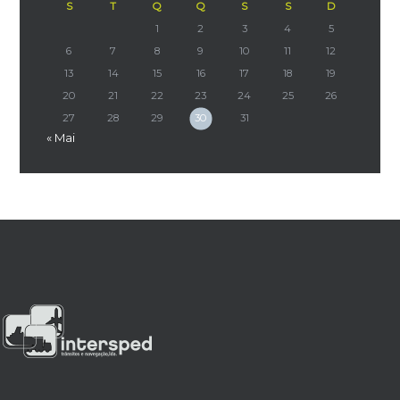
S
T
Q
Q
S
S
D
1
2
3
4
5
6
7
8
9
10
11
12
13
14
15
16
17
18
19
20
21
22
23
24
25
26
27
28
29
30
31
« Mai