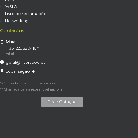
WSLA
Livro de reclamações
Networking
Contactos
Maia
+ 351 229820416 *
Filial
geral@intersped.pt
Localização
* Chamada para a rede fixa nacional
** Chamada para a rede móvel nacional
Pedir Cotação