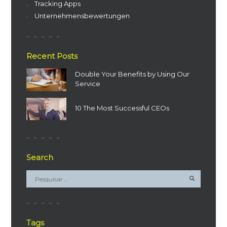
Tracking Apps
Unternehmensbewertungen
Recent Posts
Double Your Benefits by Using Our
Service
10 The Most Successful CEOs
Search
Tags