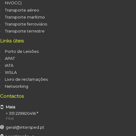
NVOCC)
Transporte aéreo
Transporte marítimo
Transporte ferroviário
Transporte terrestre
Links úteis
Porto de Leixões
APAT
IATA
WSLA
Livro de reclamações
Networking
Contactos
Maia
+ 351 229820416 *
Filial
geral@intersped.pt