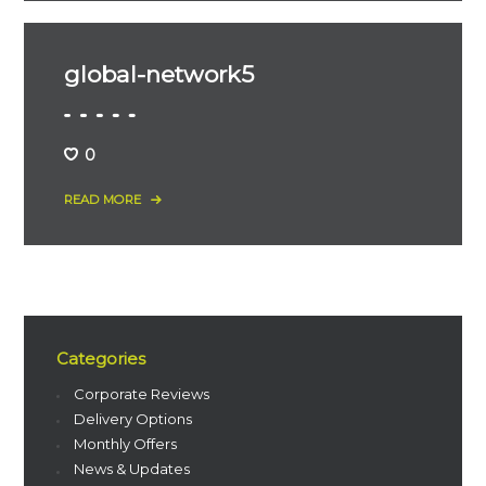
global-network5
0
READ MORE
Categories
Corporate Reviews
Delivery Options
Monthly Offers
News & Updates