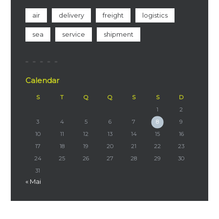
air
delivery
freight
logistics
sea
service
shipment
Calendar
S
T
Q
Q
S
S
D
1
2
3
4
5
6
7
8
9
10
11
12
13
14
15
16
17
18
19
20
21
22
23
24
25
26
27
28
29
30
31
« Mai