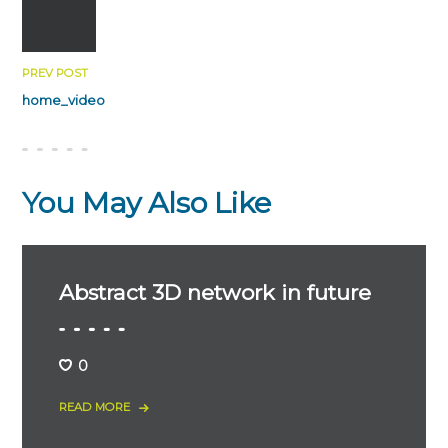
PREV POST
home_video
You May Also Like
Abstract 3D network in future
0
READ MORE