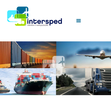
HOME
SOBRE NÓS
SERVIÇOS
UTILIDADES
CONTACTOS
sem-foto