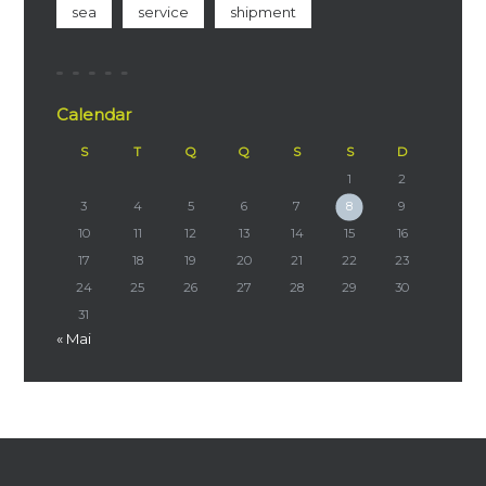
sea
service
shipment
Calendar
S
T
Q
Q
S
S
D
1
2
3
4
5
6
7
8
9
10
11
12
13
14
15
16
17
18
19
20
21
22
23
24
25
26
27
28
29
30
31
« Mai