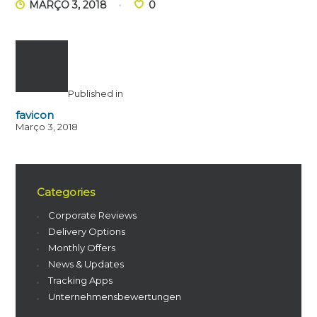
MARÇO 3, 2018
0
Published in
favicon
Março 3, 2018
Categories
Corporate Reviews
Delivery Options
Monthly Offers
News & Updates
Tracking Apps
Unternehmensbewertungen