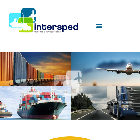
HOME
SOBRE NÓS
SERVIÇOS
UTILIDADES
CONTACTOS