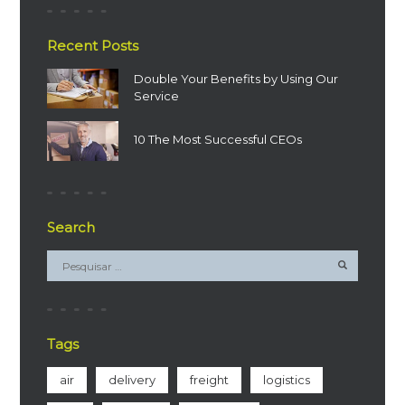
Recent Posts
Double Your Benefits by Using Our
Service
10 The Most Successful CEOs
Search
Tags
air
delivery
freight
logistics