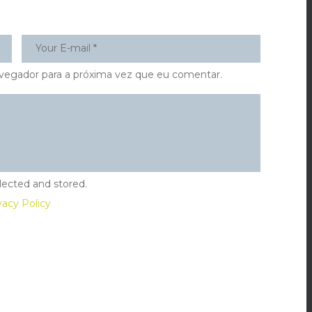
vegador para a próxima vez que eu comentar.
lected and stored.
vacy Policy