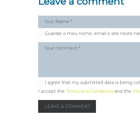
Leave a comment
Guardar o meu nome, email e site neste na
I agree that my submitted data is being col
I accept the
Terms and Conditions
and the
Pri