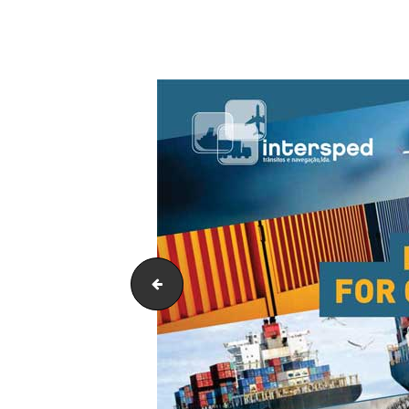
sem-foto