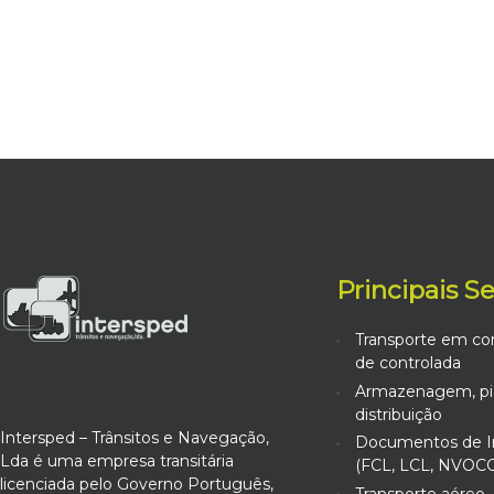
Principais S
Transporte em co
de controlada
Armazenagem, pic
distribuição
Intersped – Trânsitos e Navegação,
Documentos de I
Lda é uma empresa transitária
(FCL, LCL, NVOCC
licenciada pelo Governo Português,
Transporte aéreo