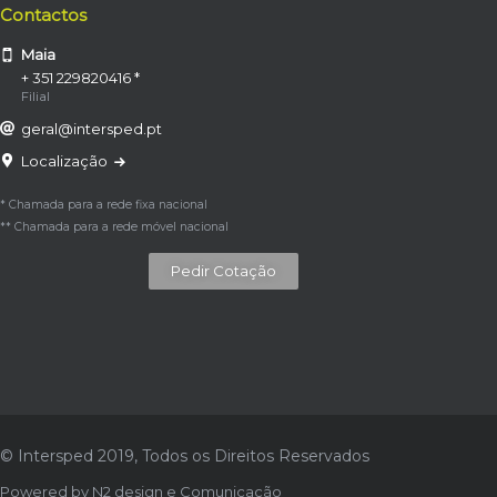
Contactos
Maia
+ 351 229820416 *
Filial
geral@intersped.pt
Localização
* Chamada para a rede fixa nacional
** Chamada para a rede móvel nacional
Pedir Cotação
© Intersped 2019, Todos os Direitos Reservados
Powered by
N2 design e Comunicação