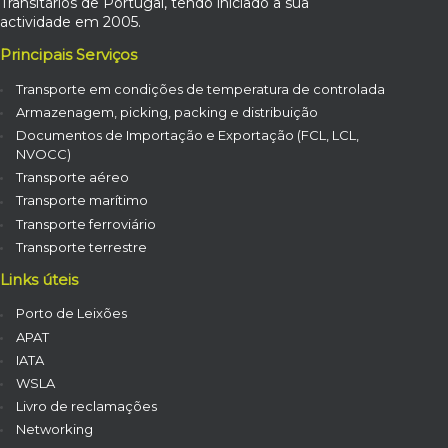
Transitários de Portugal, tendo iniciado a sua
actividade em 2005.
Principais Serviços
Transporte em condições de temperatura de controlada
Armazenagem, picking, packing e distribuição
Documentos de Importação e Exportação (FCL, LCL,
NVOCC)
Transporte aéreo
Transporte marítimo
Transporte ferroviário
Transporte terrestre
Links úteis
Porto de Leixões
APAT
IATA
WSLA
Livro de reclamações
Networking