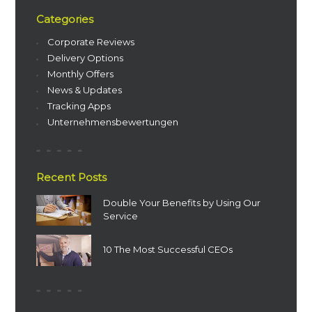
Categories
Corporate Reviews
Delivery Options
Monthly Offers
News & Updates
Tracking Apps
Unternehmensbewertungen
Recent Posts
Double Your Benefits by Using Our
Service
10 The Most Successful CEOs