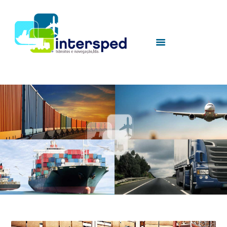
HOME
SOBRE NÓS
SERVIÇOS
UTILIDADES
CONTACTOS