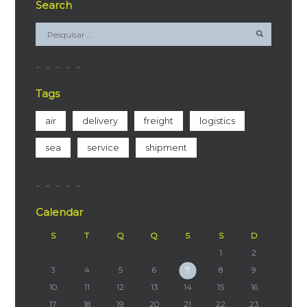
Search
Tags
air
delivery
freight
logistics
sea
service
shipment
Calendar
S
T
Q
Q
S
S
D
1
2
3
4
5
6
7
8
9
10
11
12
13
14
15
16
17
18
19
20
21
22
23