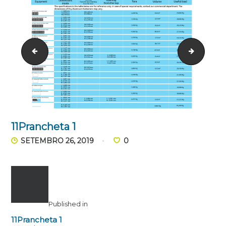
web_banner
banner
11Prancheta 1
SETEMBRO 26, 2019
0
Published in
11Prancheta 1