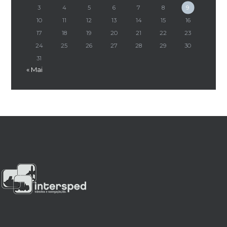
3
4
5
6
7
8
9
10
11
12
13
14
15
16
17
18
19
20
21
22
23
24
25
26
27
28
29
30
31
« Mai