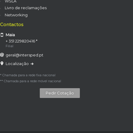
WSLA
Livro de reclamações
Networking
Contactos
Maia
+ 351 229820416 *
Filial
geral@intersped.pt
Localização
* Chamada para a rede fixa nacional
** Chamada para a rede móvel nacional
Pedir Cotação