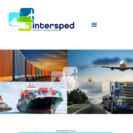
HOME
SOBRE NÓS
SERVIÇOS
UTILIDADES
CONTACTOS