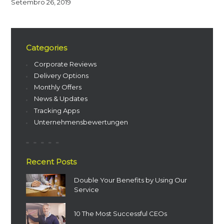
Setembro 26, 2019
Categories
Corporate Reviews
Delivery Options
Monthly Offers
News & Updates
Tracking Apps
Unternehmensbewertungen
Recent Posts
Double Your Benefits by Using Our
Service
10 The Most Successful CEOs