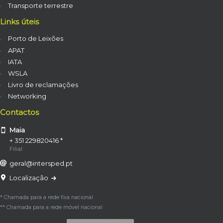
Transporte terrestre
Links úteis
Porto de Leixões
APAT
IATA
WSLA
Livro de reclamações
Networking
Contactos
Maia
+ 351 229820416 *
Filial
geral@intersped.pt
Localização
* Chamada para a rede fixa nacional
** Chamada para a rede móvel nacional