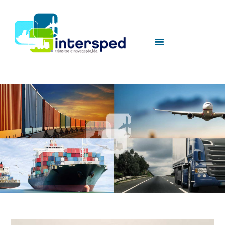
HOME
SOBRE NÓS
SERVIÇOS
UTILIDADES
CONTACTOS