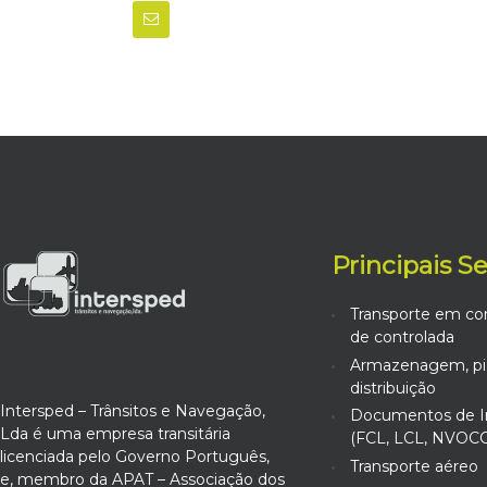
Principais S
Transporte em co
de controlada
Armazenagem, pic
distribuição
Intersped – Trânsitos e Navegação,
Documentos de I
Lda é uma empresa transitária
(FCL, LCL, NVOCC
licenciada pelo Governo Português,
Transporte aéreo
e, membro da APAT – Associação dos