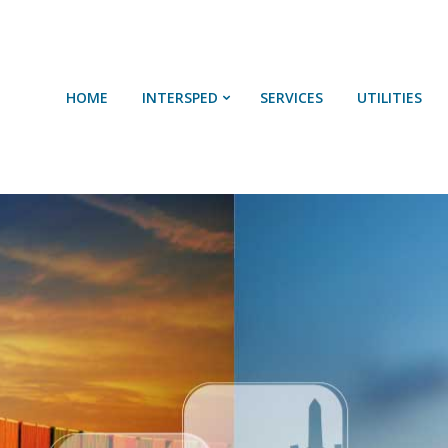
HOME
SOBRE NÓS
HOME
INTERSPED
SERVICES
UTILITIES
SERVIÇOS
UTILIDADES
CONTACTOS