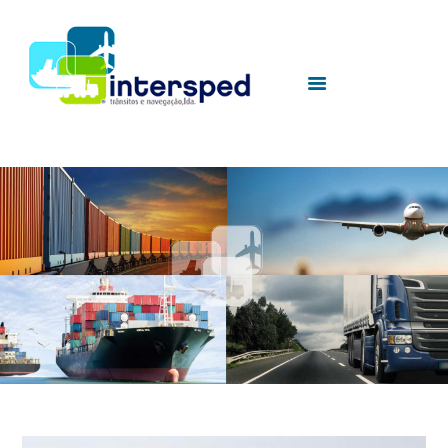
HOME
SOBRE NÓS
SERVIÇOS
UTILIDADES
CONTACTOS