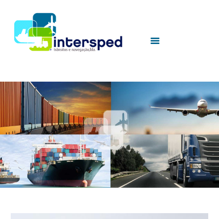
HOME
SOBRE NÓS
SERVIÇOS
UTILIDADES
CONTACTOS