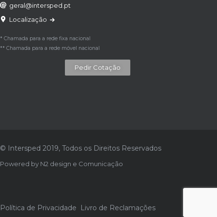
geral@intersped.pt
Localização
* Chamada para a rede fixa nacional
** Chamada para a rede móvel nacional
Pedir Cotação
© Intersped 2019, Todos os Direitos Reservados
Powered by
N2 design e Comunicação
Política de Privacidade
Livro de Reclamações