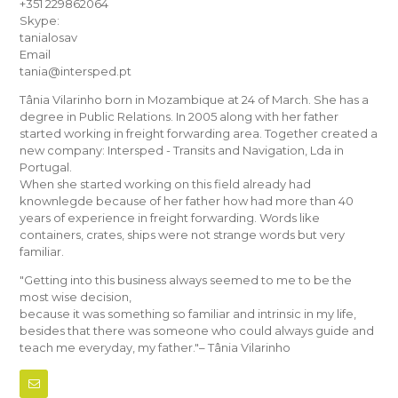
+351 229862064
Skype:
tanialosav
Email
tania@intersped.pt
Tânia Vilarinho born in Mozambique at 24 of March. She has a
degree in Public Relations. In 2005 along with her father
started working in freight forwarding area. Together created a
new company: Intersped - Transits and Navigation, Lda in
Portugal.
When she started working on this field already had
knownlegde because of her father how had more than 40
years of experience in freight forwarding. Words like
containers, crates, ships were not strange words but very
familiar.
"Getting into this business always seemed to me to be the
most wise decision,
because it was something so familiar and intrinsic in my life,
besides that there was someone who could always guide and
teach me everyday, my father."– Tânia Vilarinho