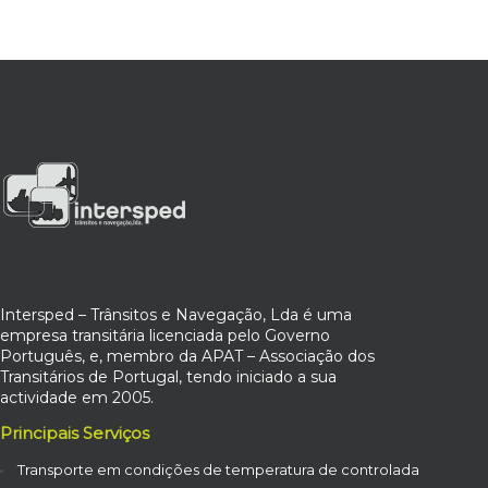
Intersped – Trânsitos e Navegação, Lda é uma
empresa transitária licenciada pelo Governo
Português, e, membro da APAT – Associação dos
Transitários de Portugal, tendo iniciado a sua
actividade em 2005.
Principais Serviços
Transporte em condições de temperatura de controlada