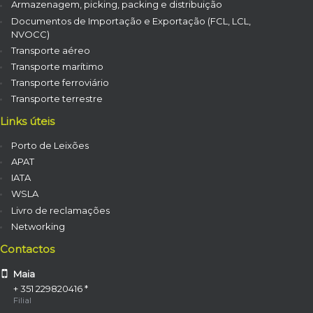
Armazenagem, picking, packing e distribuição
Documentos de Importação e Exportação (FCL, LCL,
NVOCC)
Transporte aéreo
Transporte marítimo
Transporte ferroviário
Transporte terrestre
Links úteis
Porto de Leixões
APAT
IATA
WSLA
Livro de reclamações
Networking
Contactos
Maia
+ 351 229820416 *
Filial