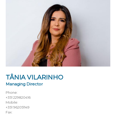
TÂNIA VILARINHO
Managing Director
Phone:
+351 229820416
Mobile:
+351 962051149
Fax: