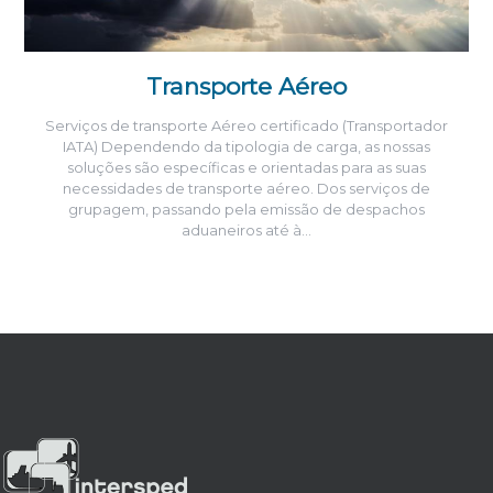
Transporte Aéreo
Serviços de transporte Aéreo certificado (Transportador
IATA) Dependendo da tipologia de carga, as nossas
soluções são específicas e orientadas para as suas
necessidades de transporte aéreo. Dos serviços de
grupagem, passando pela emissão de despachos
aduaneiros até à…