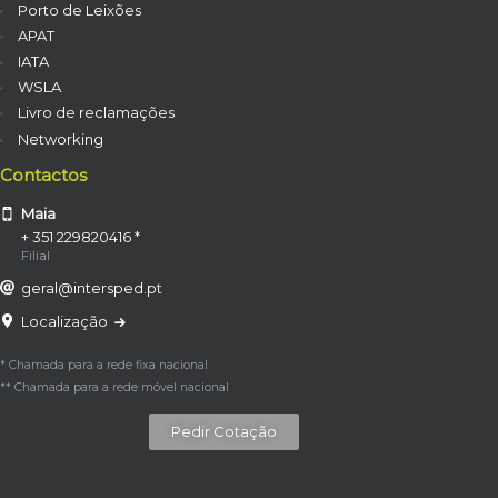
Porto de Leixões
APAT
IATA
WSLA
Livro de reclamações
Networking
Contactos
Maia
+ 351 229820416 *
Filial
geral@intersped.pt
Localização
* Chamada para a rede fixa nacional
** Chamada para a rede móvel nacional
Pedir Cotação