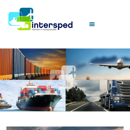
HOME
SOBRE NÓS
SERVIÇOS
UTILIDADES
CONTACTOS