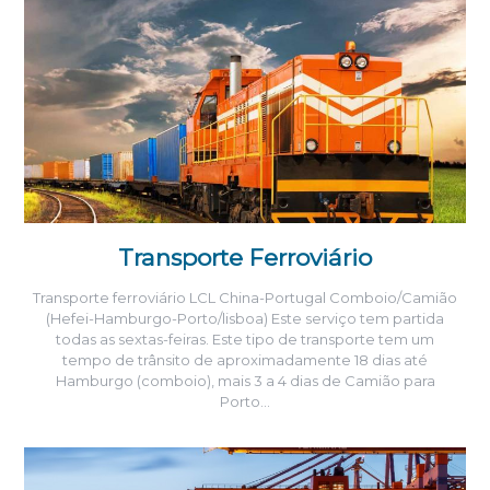
Transporte Ferroviário
Transporte ferroviário LCL China-Portugal Comboio/Camião
(Hefei-Hamburgo-Porto/lisboa) Este serviço tem partida
todas as sextas-feiras. Este tipo de transporte tem um
tempo de trânsito de aproximadamente 18 dias até
Hamburgo (comboio), mais 3 a 4 dias de Camião para
Porto…