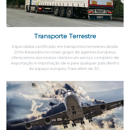
Transporte Terrestre
Especialista certificado em transportes terrestres desde
2004 Baseados no nosso grupo de agentes Europeus,
oferecemos aos nossos clientes um serviço completo de
exportação e importação de e para qualquer país dentro
do espaço europeu. Para além de 30…