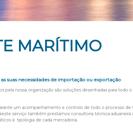
E MARÍTIMO
a as suas necessidades de importação ou exportação
dos pela nossa organização são soluções desenhadas para todo o
garante um acompanhamento e controlo de todo o processo de tr
a.Neste serviço também prestamos consultoria técnica aduaneir
áticos à tipologia de cada mercadoria.