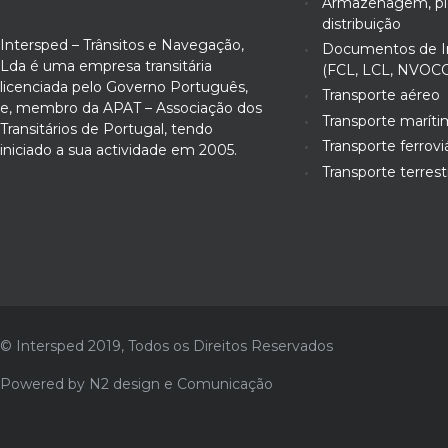
Armazenagem, pic
distribuição
Intersped – Trânsitos e Navegação,
Documentos de I
Lda é uma empresa transitária
(FCL, LCL, NVOCC
licenciada pelo Governo Português,
Transporte aéreo
e, membro da APAT – Associação dos
Transporte marít
Transitários de Portugal, tendo
Transporte ferrovi
iniciado a sua actividade em 2005.
Transporte terrest
© Intersped 2019, Todos os Direitos Reservados
Powered by
N2 design e Comunicação