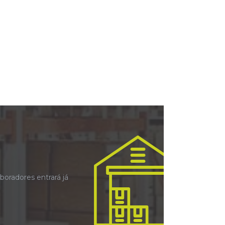
oradores entrará já