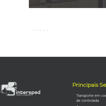
Principais S
Transporte em co
de controlada