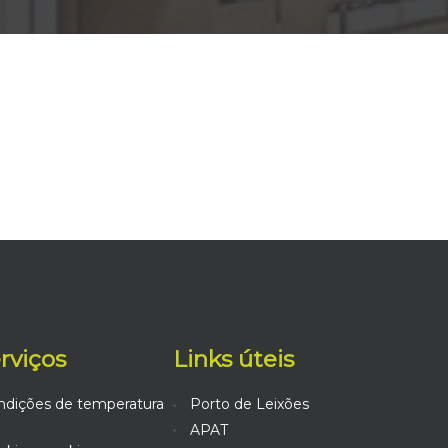
erviços
Links úteis
ndições de temperatura
Porto de Leixões
APAT