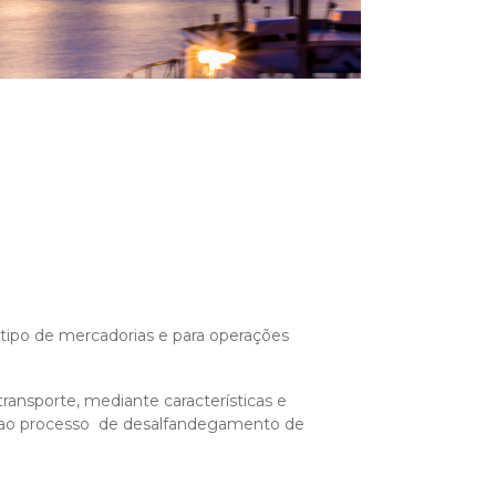
 tipo de mercadorias e para operações
ansporte, mediante características e
a ao processo de desalfandegamento de