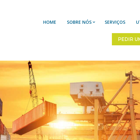
HOME
SOBRE NÓS
SERVIÇOS
U
PEDIR U
HOME
SOBRE NÓS
SERVIÇOS
UTILIDADES
CONTACTOS