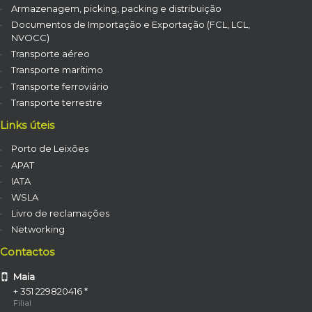
Armazenagem, picking, packing e distribuição
Documentos de Importação e Exportação (FCL, LCL,
NVOCC)
Transporte aéreo
Transporte marítimo
Transporte ferroviário
Transporte terrestre
Links úteis
Porto de Leixões
APAT
IATA
WSLA
Livro de reclamações
Networking
Contactos
Maia
+ 351 229820416 *
Filial