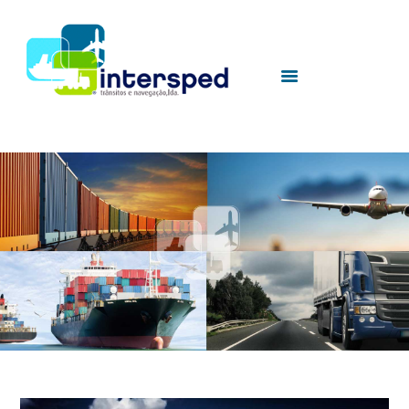
HOME
SOBRE NÓS
SERVIÇOS
UTILIDADES
CONTACTOS