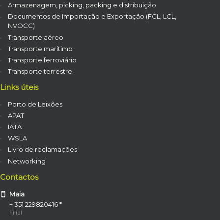
Armazenagem, picking, packing e distribuição
Documentos de Importação e Exportação (FCL, LCL,
NVOCC)
Transporte aéreo
Transporte marítimo
Transporte ferroviário
Transporte terrestre
Links úteis
Porto de Leixões
APAT
IATA
WSLA
Livro de reclamações
Networking
Contactos
Maia
+ 351 229820416 *
Filial