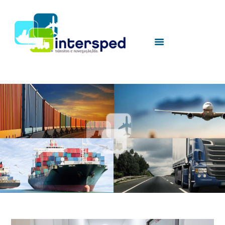
HOME
SOBRE NÓS
SERVIÇOS
UTILIDADES
CONTACTOS