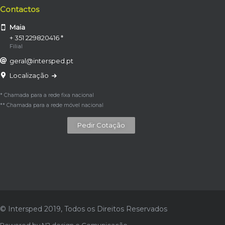
Contactos
Maia
+ 351 229820416 *
Filial
geral@intersped.pt
Localização
* Chamada para a rede fixa nacional
** Chamada para a rede móvel nacional
Pedir Cotação
© Intersped 2019, Todos os Direitos Reservados