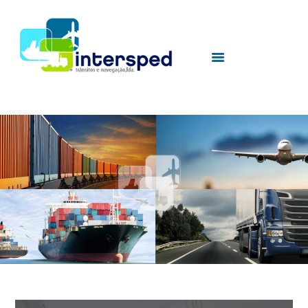
HOME
SOBRE NÓS
SERVIÇOS
UTILIDADES
CONTACTOS