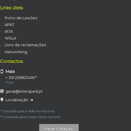
Links úteis
Porto de Leixões
APAT
IATA
WSLA
Livro de reclamações
Networking
Contactos
Maia
+ 351 229820416 *
Filial
geral@intersped.pt
Localização
* Chamada para a rede fixa nacional
** Chamada para a rede móvel nacional
Pedir Cotação