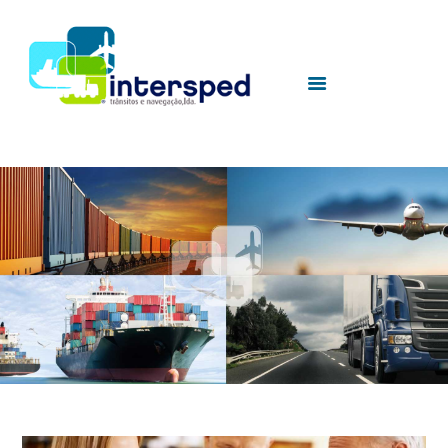
HOME
SOBRE NÓS
SERVIÇOS
UTILIDADES
CONTACTOS