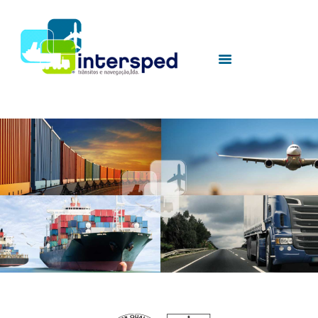
HOME
INTERSPED
SERVICES
UTILITIES
CONTACTS