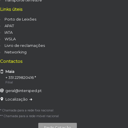
Links úteis
Porto de Leixões
APAT
IATA
WSLA
Livro de reclamações
Networking
Contactos
Maia
+ 351 229820416 *
Filial
geral@intersped.pt
Localização
* Chamada para a rede fixa nacional
** Chamada para a rede móvel nacional
Pedir Cotação