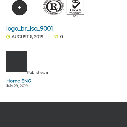
carrinha
logo_br_iso_9001
AUGUST 6, 2019
0
Published in
Home ENG
July 29, 2019