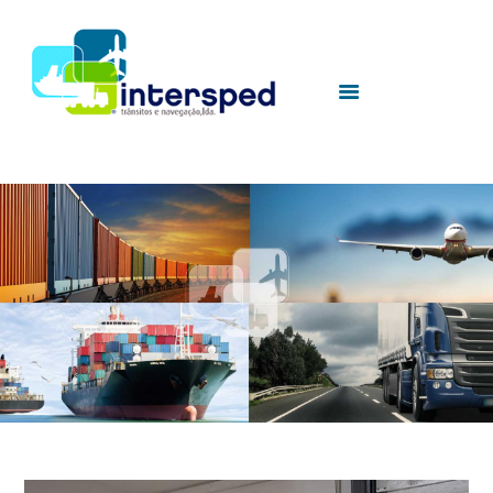
HOME
INTERSPED
SERVICES
UTILITIES
CONTACTS