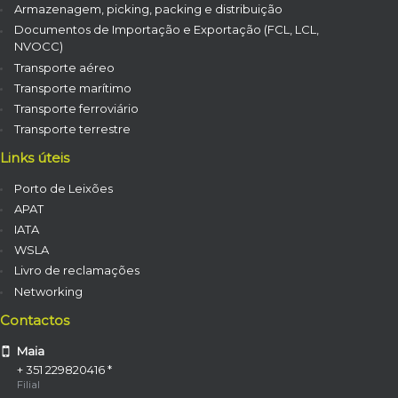
Armazenagem, picking, packing e distribuição
Documentos de Importação e Exportação (FCL, LCL,
NVOCC)
Transporte aéreo
Transporte marítimo
Transporte ferroviário
Transporte terrestre
Links úteis
Porto de Leixões
APAT
IATA
WSLA
Livro de reclamações
Networking
Contactos
Maia
+ 351 229820416 *
Filial