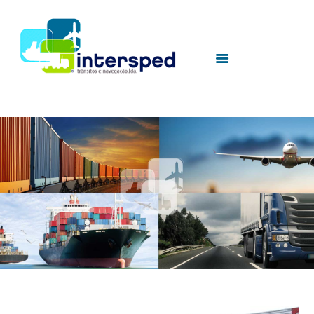
HOME
INTERSPED
SERVICES
UTILITIES
CONTACTS