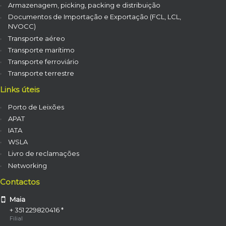
Armazenagem, picking, packing e distribuição
Documentos de Importação e Exportação (FCL, LCL,
NVOCC)
Transporte aéreo
Transporte marítimo
Transporte ferroviário
Transporte terrestre
Links úteis
Porto de Leixões
APAT
IATA
WSLA
Livro de reclamações
Networking
Contactos
Maia
+ 351 229820416 *
Filial