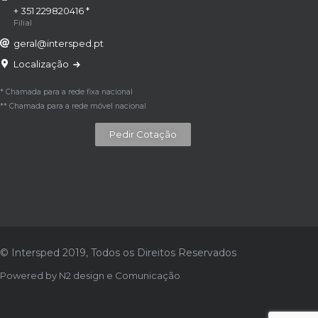
+ 351 229820416 *
Filial
geral@intersped.pt
Localização
* Chamada para a rede fixa nacional
** Chamada para a rede móvel nacional
Pedir Cotação
© Intersped 2019, Todos os Direitos Reservados
Powered by
N2 design e Comunicação