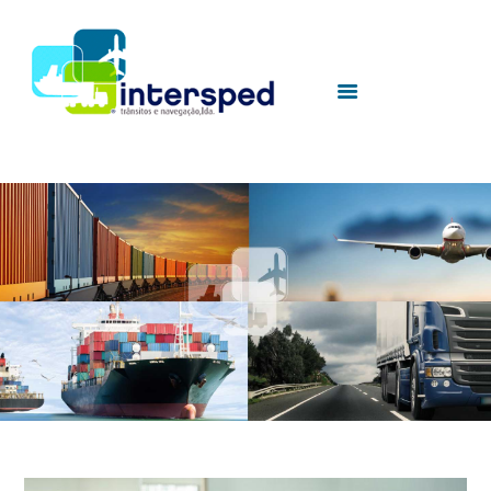
HOME
INTERSPED
SERVICES
UTILITIES
CONTACTS